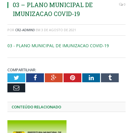
03 – PLANO MUNICIPAL DE
0
IMUNIZACAO COVID-19
POR
CR2-ADMIN3
EM
3 DE AGOSTO DE 2021
03 - PLANO MUNICIPAL DE IMUNIZACAO COVID-19
COMPARTILHAR:
Twitter
Facebook
Google+
Pinterest
LinkedIn
Tumblr
Email
CONTEÚDO RELACIONADO