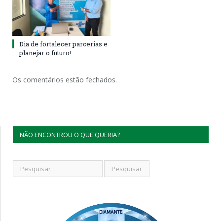
Dia de fortalecer parcerias e
planejar o futuro!
Os comentários estão fechados.
NÃO ENCONTROU O QUE QUERIA?