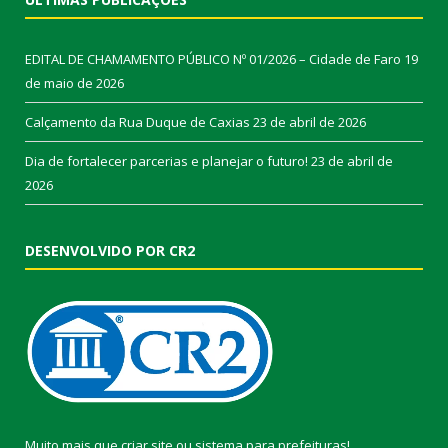
EDITAL DE CHAMAMENTO PÚBLICO Nº 01/2026 – Cidade de Faro
19
de maio de 2026
Calçamento da Rua Duque de Caxias
23 de abril de 2026
Dia de fortalecer parcerias e planejar o futuro!
23 de abril de
2026
DESENVOLVIDO POR CR2
Muito mais que
criar site
ou
sistema para prefeituras
!