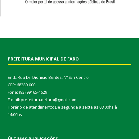
PREFEITURA MUNICIPAL DE FARO
End.: Rua Dr. Dionísio Bentes, Nº S/n Centro
CEP: 68280-000
Fone: (93) 99165-4629
E-mail: prefeitura.defaro@gmail.com
Horário de atendimento: De segunda a sexta as 08:00hs à
14:00hs
ÚLTIMAS PUBLICAÇÕES