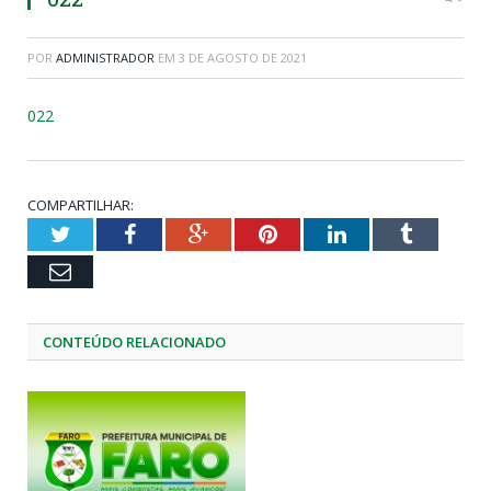
POR
ADMINISTRADOR
EM
3 DE AGOSTO DE 2021
022
COMPARTILHAR:
Twitter
Facebook
Google+
Pinterest
LinkedIn
Tumblr
Email
CONTEÚDO RELACIONADO