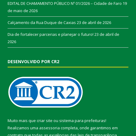
EDITAL DE CHAMAMENTO PÚBLICO Nº 01/2026 – Cidade de Faro
19
de maio de 2026
Calçamento da Rua Duque de Caxias
23 de abril de 2026
Dia de fortalecer parcerias e planejar o futuro!
23 de abril de
2026
DESENVOLVIDO POR CR2
Muito mais que
criar site
ou
sistema para prefeituras
!
Realizamos uma
assessoria
completa, onde garantimos em
contrato que todas as exigências das
leis de transparência