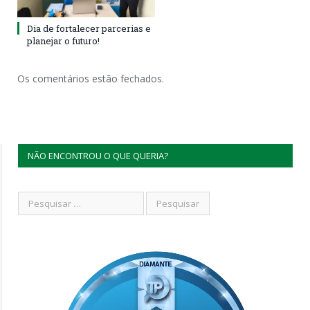
Dia de fortalecer parcerias e
planejar o futuro!
Os comentários estão fechados.
NÃO ENCONTROU O QUE QUERIA?