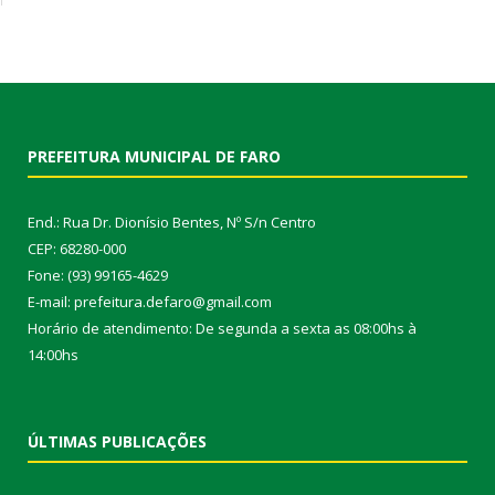
PREFEITURA MUNICIPAL DE FARO
End.: Rua Dr. Dionísio Bentes, Nº S/n Centro
CEP: 68280-000
Fone: (93) 99165-4629
E-mail: prefeitura.defaro@gmail.com
Horário de atendimento: De segunda a sexta as 08:00hs à
14:00hs
ÚLTIMAS PUBLICAÇÕES