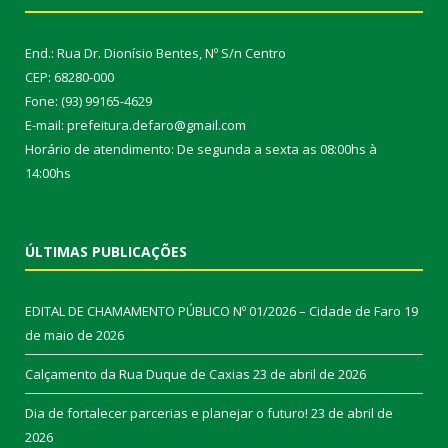
End.: Rua Dr. Dionísio Bentes, Nº S/n Centro
CEP: 68280-000
Fone: (93) 99165-4629
E-mail: prefeitura.defaro@gmail.com
Horário de atendimento: De segunda a sexta as 08:00hs à
14:00hs
ÚLTIMAS PUBLICAÇÕES
EDITAL DE CHAMAMENTO PÚBLICO Nº 01/2026 – Cidade de Faro
19
de maio de 2026
Calçamento da Rua Duque de Caxias
23 de abril de 2026
Dia de fortalecer parcerias e planejar o futuro!
23 de abril de
2026