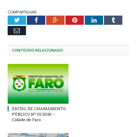
COMPARTILHAR:
Twitter
Facebook
Google+
Pinterest
LinkedIn
Tumblr
Email
CONTEÚDO RELACIONADO
EDITAL DE CHAMAMENTO
PÚBLICO Nº 01/2026 –
Cidade de Faro