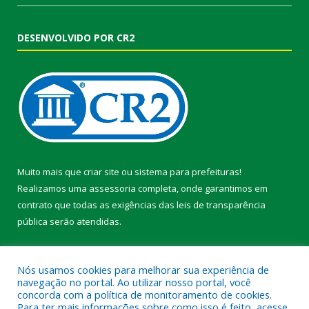
DESENVOLVIDO POR CR2
Muito mais que
criar site
ou
sistema para prefeituras
!
Realizamos uma
assessoria
completa, onde garantimos em
contrato que todas as exigências das
leis de transparência
pública
serão atendidas.
Conheça o
PNTP
e o
Radar da Transparência Pública
Nós usamos cookies para melhorar sua experiência de
navegação no portal. Ao utilizar nosso portal, você
concorda com a política de monitoramento de cookies.
Para ter mais informações sobre como isso é feito, acesse