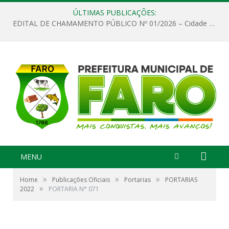
ÚLTIMAS PUBLICAÇÕES:
EDITAL DE CHAMAMENTO PÚBLICO Nº 01/2026 – Cidade de Faro
MENU
»
»
»
Home
Publicações Oficiais
Portarias
PORTARIAS
»
2022
PORTARIA N° 071