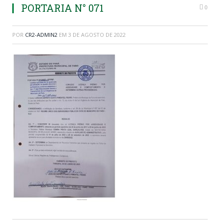
PORTARIA N° 071
0
POR
CR2-ADMIN2
EM
3 DE AGOSTO DE 2022