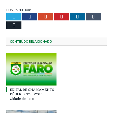
COMPARTILHAR:
Twitter
Facebook
Google+
Pinterest
LinkedIn
Tumblr
Email
CONTEÚDO RELACIONADO
EDITAL DE CHAMAMENTO
PÚBLICO Nº 01/2026 –
Cidade de Faro