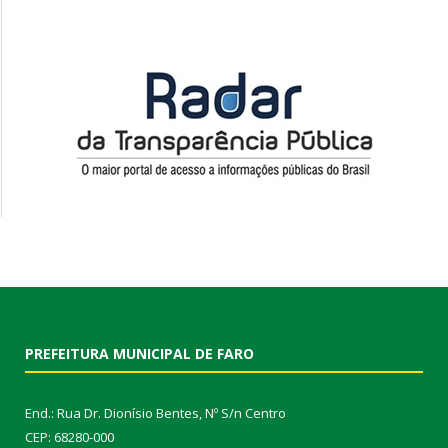
PREFEITURA MUNICIPAL DE FARO
End.: Rua Dr. Dionísio Bentes, Nº S/n Centro
CEP: 68280-000