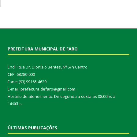
PREFEITURA MUNICIPAL DE FARO
End.: Rua Dr. Dionísio Bentes, Nº S/n Centro
CEP: 68280-000
Fone: (93) 99165-4629
E-mail: prefeitura.defaro@gmail.com
Horário de atendimento: De segunda a sexta as 08:00hs à
14:00hs
ÚLTIMAS PUBLICAÇÕES