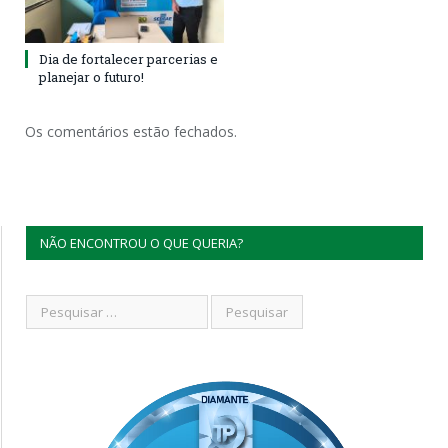
Dia de fortalecer parcerias e
planejar o futuro!
Os comentários estão fechados.
NÃO ENCONTROU O QUE QUERIA?