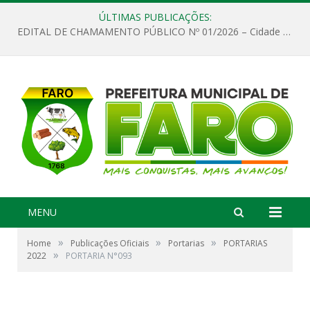
ÚLTIMAS PUBLICAÇÕES:
EDITAL DE CHAMAMENTO PÚBLICO Nº 01/2026 – Cidade de Faro
MENU
»
»
»
Home
Publicações Oficiais
Portarias
PORTARIAS
»
2022
PORTARIA N°093