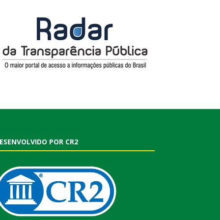
ESENVOLVIDO POR CR2