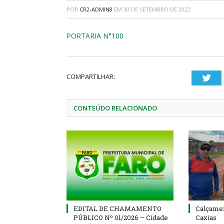
POR
CR2-ADMIN8
EM
30 DE SETEMBRO DE 2022
PORTARIA N°100
COMPARTILHAR:
Twi
CONTEÚDO RELACIONADO
EDITAL DE CHAMAMENTO
Calçamen
PÚBLICO Nº 01/2026 – Cidade
Caxias