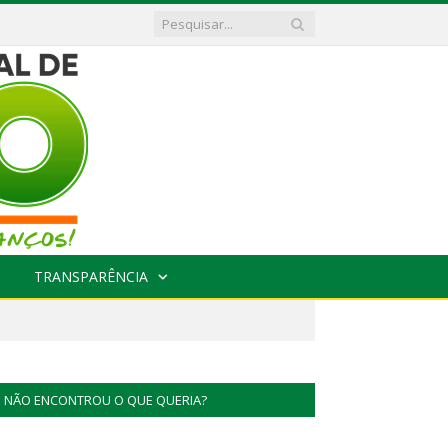
TRANSPARÊNCIA
NÃO ENCONTROU O QUE QUERIA?