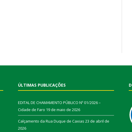
ÚLTIMAS PUBLICAÇÕES
D
EDITAL DE CHAMAMENTO PÚBLICO Nº 01/2026 –
Cidade de Faro
19 de maio de 2026
Calçamento da Rua Duque de Caxias
23 de abril de
2026