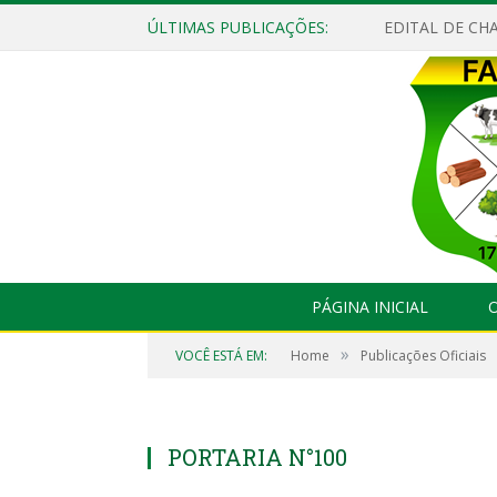
ÚLTIMAS PUBLICAÇÕES:
EDITAL DE CHA
PÁGINA INICIAL
O
»
VOCÊ ESTÁ EM:
Home
Publicações Oficiais
PORTARIA N°100