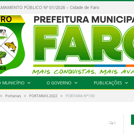
MAMENTO PÚBLICO Nº 01/2026 – Cidade de Faro
 MUNICÍPIO
O GOVERNO
PUBLICAÇÕES
»
»
»
Portarias
PORTARIAS 2022
PORTARIA N°100
0