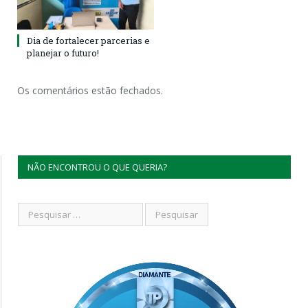
Dia de fortalecer parcerias e
planejar o futuro!
Os comentários estão fechados.
NÃO ENCONTROU O QUE QUERIA?