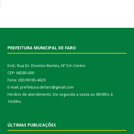
PREFEITURA MUNICIPAL DE FARO
End.: Rua Dr. Dionísio Bentes, Nº S/n Centro
CEP: 68280-000
Fone: (93) 99165-4629
E-mail: prefeitura.defaro@gmail.com
Horário de atendimento: De segunda a sexta as 08:00hs à
14:00hs
ÚLTIMAS PUBLICAÇÕES