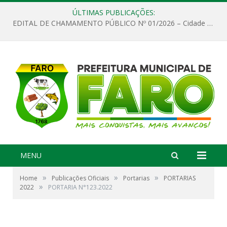
ÚLTIMAS PUBLICAÇÕES:
EDITAL DE CHAMAMENTO PÚBLICO Nº 01/2026 – Cidade de Faro
MENU
»
»
»
Home
Publicações Oficiais
Portarias
PORTARIAS
»
2022
PORTARIA N°123.2022