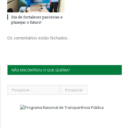
Dia de fortalecer parcerias e
planejar o futuro!
Os comentários estão fechados.
NÃO ENCONTROU O QUE QUERIA?