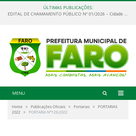
ÚLTIMAS PUBLICAÇÕES:
EDITAL DE CHAMAMENTO PÚBLICO Nº 01/2026 – Cidade de Faro
MENU
»
»
»
Home
Publicações Oficiais
Portarias
PORTARIAS
»
2022
PORTARIA N°126.2022