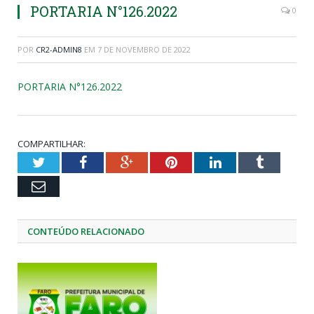
PORTARIA N°126.2022
0
POR
CR2-ADMIN8
EM
7 DE NOVEMBRO DE 2022
PORTARIA N°126.2022
COMPARTILHAR:
Twitter
Facebook
Google+
Pinterest
LinkedIn
Tumblr
Email
CONTEÚDO RELACIONADO