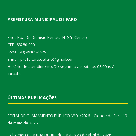
PREFEITURA MUNICIPAL DE FARO
End.: Rua Dr. Dionísio Bentes, Nº S/n Centro
CEP: 68280-000
Fone: (93) 99165-4629
E-mail: prefeitura.defaro@gmail.com
Horário de atendimento: De segunda a sexta as 08:00hs à
14:00hs
ÚLTIMAS PUBLICAÇÕES
EDITAL DE CHAMAMENTO PÚBLICO Nº 01/2026 – Cidade de Faro
19
de maio de 2026
Calçamento da Rua Duque de Caxias
23 de abril de 2026