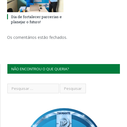
Dia de fortalecer parcerias e
planejar o futuro!
Os comentários estão fechados.
NÃO ENCONTROU O QUE QUERIA?