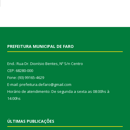
PREFEITURA MUNICIPAL DE FARO
End.: Rua Dr. Dionísio Bentes, Nº S/n Centro
CEP: 68280-000
Fone: (93) 99165-4629
E-mail: prefeitura.defaro@gmail.com
Horário de atendimento: De segunda a sexta as 08:00hs à
14:00hs
ÚLTIMAS PUBLICAÇÕES