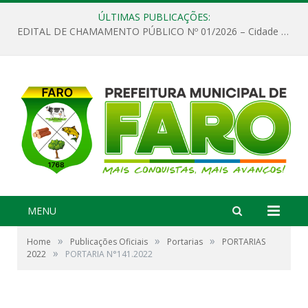
ÚLTIMAS PUBLICAÇÕES:
EDITAL DE CHAMAMENTO PÚBLICO Nº 01/2026 – Cidade de Faro
MENU
»
»
»
Home
Publicações Oficiais
Portarias
PORTARIAS
»
2022
PORTARIA N°141.2022