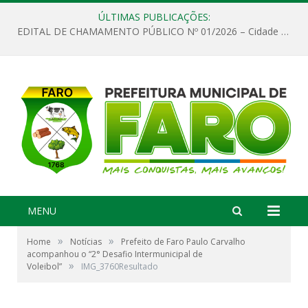
ÚLTIMAS PUBLICAÇÕES:
EDITAL DE CHAMAMENTO PÚBLICO Nº 01/2026 – Cidade de Faro
MENU
»
»
Home
Notícias
Prefeito de Faro Paulo Carvalho
acompanhou o “2° Desafio Intermunicipal de
»
Voleibol”
IMG_3760Resultado