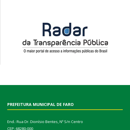
PREFEITURA MUNICIPAL DE FARO
End.: Rua Dr. Dionísio Bentes, Nº S/n Centro
CEP: 68280-000