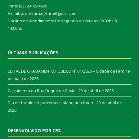
Fone: (93) 99165-4629
E-mail: prefeitura.defaro@gmail.com
Horário de atendimento: De segunda a sexta as 08:00hs à
14:00hs
ÚLTIMAS PUBLICAÇÕES
EDITAL DE CHAMAMENTO PÚBLICO Nº 01/2026 – Cidade de Faro
19
de maio de 2026
Calçamento da Rua Duque de Caxias
23 de abril de 2026
Dia de fortalecer parcerias e planejar o futuro!
23 de abril de
2026
DESENVOLVIDO POR CR2