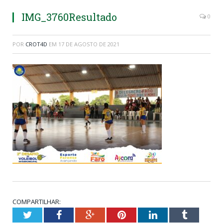
IMG_3760Resultado
0
POR
CROT4D
EM
17 DE AGOSTO DE 2021
COMPARTILHAR:
Twitter
Facebook
Google+
Pinterest
LinkedIn
Tumblr