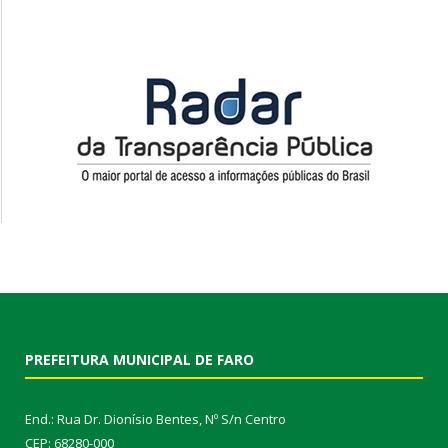
PREFEITURA MUNICIPAL DE FARO
End.: Rua Dr. Dionísio Bentes, Nº S/n Centro
CEP: 68280-000