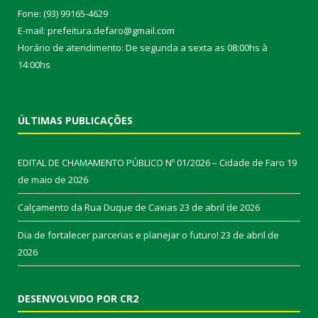
Fone: (93) 99165-4629
E-mail: prefeitura.defaro@gmail.com
Horário de atendimento: De segunda a sexta as 08:00hs à
14:00hs
ÚLTIMAS PUBLICAÇÕES
EDITAL DE CHAMAMENTO PÚBLICO Nº 01/2026 – Cidade de Faro
19
de maio de 2026
Calçamento da Rua Duque de Caxias
23 de abril de 2026
Dia de fortalecer parcerias e planejar o futuro!
23 de abril de
2026
DESENVOLVIDO POR CR2