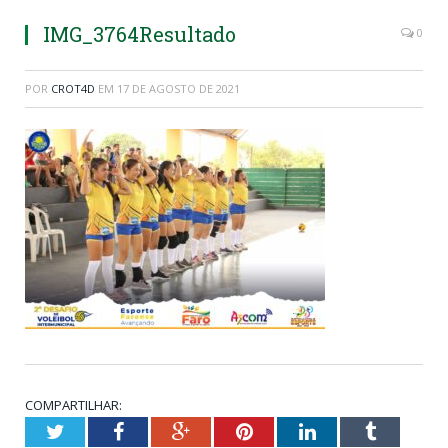
IMG_3764Resultado
0
POR
CROT4D
EM
17 DE AGOSTO DE 2021
COMPARTILHAR:
Twitter
Facebook
Google+
Pinterest
LinkedIn
Tumblr