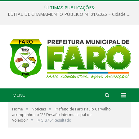
ÚLTIMAS PUBLICAÇÕES:
EDITAL DE CHAMAMENTO PÚBLICO Nº 01/2026 – Cidade de Faro
MENU
»
»
Home
Notícias
Prefeito de Faro Paulo Carvalho
acompanhou o “2° Desafio Intermunicipal de
»
Voleibol”
IMG_3764Resultado