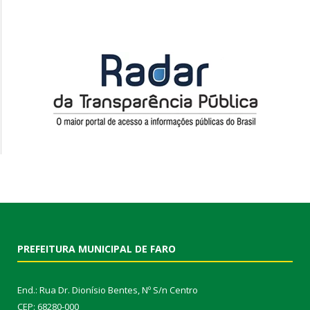
PREFEITURA MUNICIPAL DE FARO
End.: Rua Dr. Dionísio Bentes, Nº S/n Centro
CEP: 68280-000