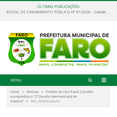
ÚLTIMAS PUBLICAÇÕES:
EDITAL DE CHAMAMENTO PÚBLICO Nº 01/2026 – Cidade de Faro
MENU
»
»
Home
Notícias
Prefeito de Faro Paulo Carvalho
acompanhou o “2° Desafio Intermunicipal de
»
Voleibol”
IMG_3802Resultado