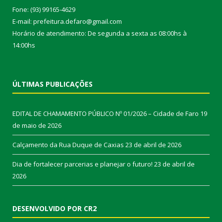
Fone: (93) 99165-4629
E-mail: prefeitura.defaro@gmail.com
Horário de atendimento: De segunda a sexta as 08:00hs à
14:00hs
ÚLTIMAS PUBLICAÇÕES
EDITAL DE CHAMAMENTO PÚBLICO Nº 01/2026 – Cidade de Faro
19
de maio de 2026
Calçamento da Rua Duque de Caxias
23 de abril de 2026
Dia de fortalecer parcerias e planejar o futuro!
23 de abril de
2026
DESENVOLVIDO POR CR2