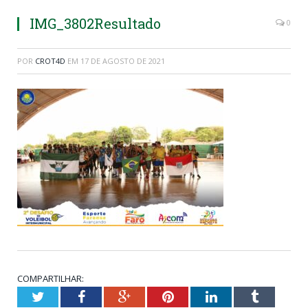
IMG_3802Resultado
0
POR
CROT4D
EM
17 DE AGOSTO DE 2021
COMPARTILHAR:
Twitter
Facebook
Google+
Pinterest
LinkedIn
Tumblr