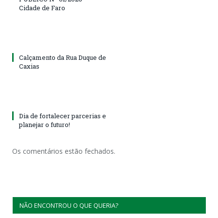
Cidade de Faro
Calçamento da Rua Duque de
Caxias
Dia de fortalecer parcerias e
planejar o futuro!
Os comentários estão fechados.
NÃO ENCONTROU O QUE QUERIA?