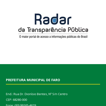
PREFEITURA MUNICIPAL DE FARO
End.: Rua Dr. Dionísio Bentes, Nº S/n Centro
CEP: 68280-000
Fone: (93) 99165-4629