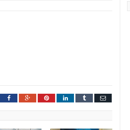
tter
Facebook
Google+
Pinterest
LinkedIn
Tumblr
Email