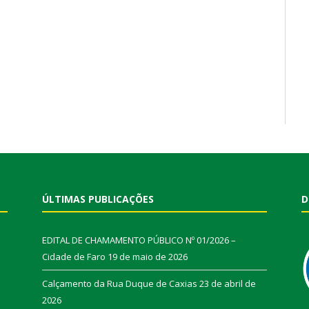
ÚLTIMAS PUBLICAÇÕES
D
EDITAL DE CHAMAMENTO PÚBLICO Nº 01/2026 –
Cidade de Faro
19 de maio de 2026
Calçamento da Rua Duque de Caxias
23 de abril de
2026