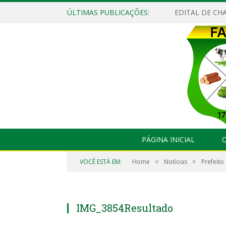
ÚLTIMAS PUBLICAÇÕES:
EDITAL DE CHA
PÁGINA INICIAL
O
»
»
VOCÊ ESTÁ EM:
Home
Notícias
Prefeito
IMG_3854Resultado