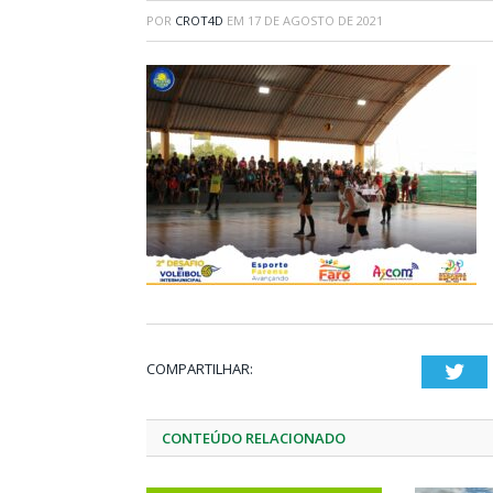
POR
CROT4D
EM
17 DE AGOSTO DE 2021
COMPARTILHAR:
Twi
CONTEÚDO RELACIONADO