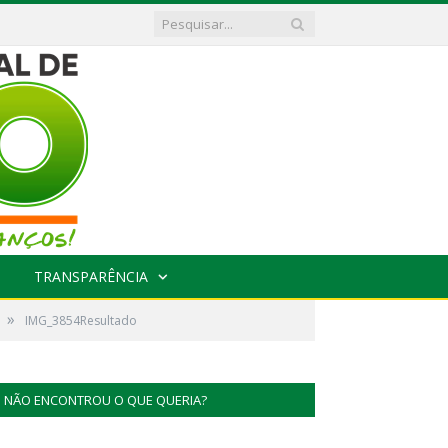
TRANSPARÊNCIA
»
IMG_3854Resultado
NÃO ENCONTROU O QUE QUERIA?