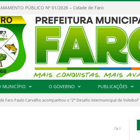
MAMENTO PÚBLICO Nº 01/2026 – Cidade de Faro
 MUNICÍPIO
O GOVERNO
PUBLICAÇÕES
 de Faro Paulo Carvalho acompanhou o “2° Desafio Intermunicipal de Voleibol”
0