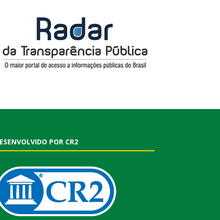
ESENVOLVIDO POR CR2