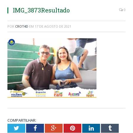
IMG_3873Resultado
0
POR
CROT4D
EM
17 DE AGOSTO DE 2021
COMPARTILHAR:
Twitter
Facebook
Google+
Pinterest
LinkedIn
Tumblr