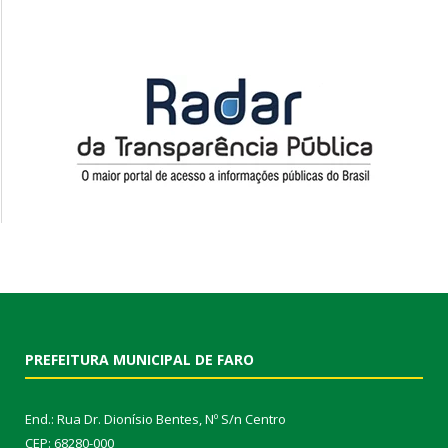
PREFEITURA MUNICIPAL DE FARO
End.: Rua Dr. Dionísio Bentes, Nº S/n Centro
CEP: 68280-000