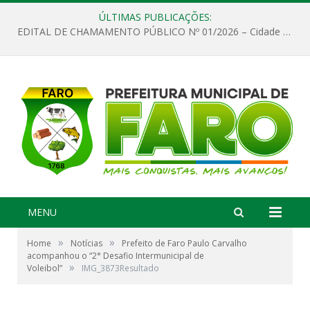
ÚLTIMAS PUBLICAÇÕES:
EDITAL DE CHAMAMENTO PÚBLICO Nº 01/2026 – Cidade de Faro
MENU
»
»
Home
Notícias
Prefeito de Faro Paulo Carvalho
acompanhou o “2° Desafio Intermunicipal de
»
Voleibol”
IMG_3873Resultado