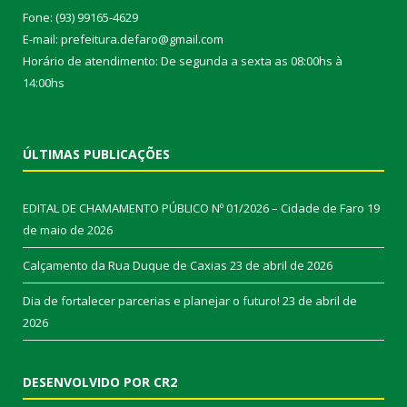
Fone: (93) 99165-4629
E-mail: prefeitura.defaro@gmail.com
Horário de atendimento: De segunda a sexta as 08:00hs à
14:00hs
ÚLTIMAS PUBLICAÇÕES
EDITAL DE CHAMAMENTO PÚBLICO Nº 01/2026 – Cidade de Faro
19
de maio de 2026
Calçamento da Rua Duque de Caxias
23 de abril de 2026
Dia de fortalecer parcerias e planejar o futuro!
23 de abril de
2026
DESENVOLVIDO POR CR2