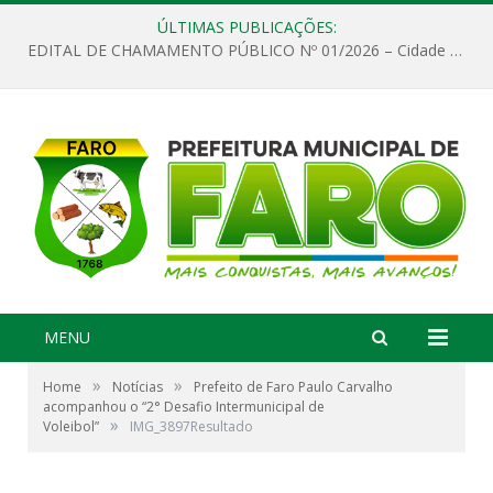
ÚLTIMAS PUBLICAÇÕES:
EDITAL DE CHAMAMENTO PÚBLICO Nº 01/2026 – Cidade de Faro
MENU
»
»
Home
Notícias
Prefeito de Faro Paulo Carvalho
acompanhou o “2° Desafio Intermunicipal de
»
Voleibol”
IMG_3897Resultado