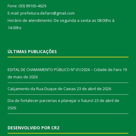
Fone: (93) 99165-4629
E-mail: prefeitura.defaro@gmail.com
Horário de atendimento: De segunda a sexta as 08:00hs à
14:00hs
ÚLTIMAS PUBLICAÇÕES
EDITAL DE CHAMAMENTO PÚBLICO Nº 01/2026 – Cidade de Faro
19
de maio de 2026
Calçamento da Rua Duque de Caxias
23 de abril de 2026
Dia de fortalecer parcerias e planejar o futuro!
23 de abril de
2026
DESENVOLVIDO POR CR2