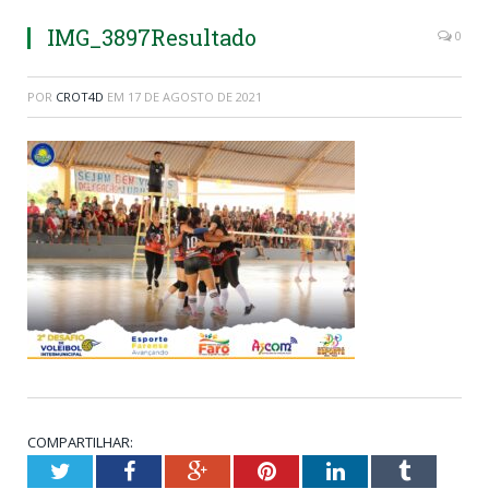
IMG_3897Resultado
0
POR
CROT4D
EM
17 DE AGOSTO DE 2021
COMPARTILHAR:
Twitter
Facebook
Google+
Pinterest
LinkedIn
Tumblr