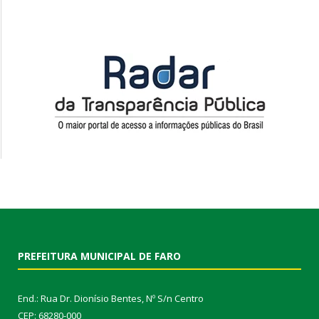
PREFEITURA MUNICIPAL DE FARO
End.: Rua Dr. Dionísio Bentes, Nº S/n Centro
CEP: 68280-000