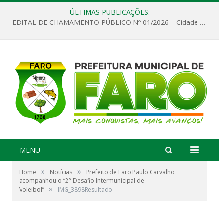
ÚLTIMAS PUBLICAÇÕES:
EDITAL DE CHAMAMENTO PÚBLICO Nº 01/2026 – Cidade de Faro
MENU
»
»
Home
Notícias
Prefeito de Faro Paulo Carvalho
acompanhou o “2° Desafio Intermunicipal de
»
Voleibol”
IMG_3898Resultado