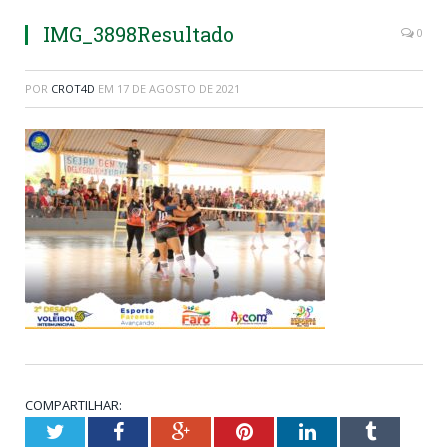
IMG_3898Resultado
0
POR
CROT4D
EM
17 DE AGOSTO DE 2021
COMPARTILHAR:
Twitter
Facebook
Google+
Pinterest
LinkedIn
Tumblr