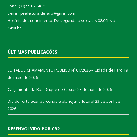
Fone: (93) 99165-4629
E-mail: prefeitura.defaro@gmail.com
Horário de atendimento: De segunda a sexta as 08:00hs à
14:00hs
ÚLTIMAS PUBLICAÇÕES
EDITAL DE CHAMAMENTO PÚBLICO Nº 01/2026 – Cidade de Faro
19
de maio de 2026
Calçamento da Rua Duque de Caxias
23 de abril de 2026
Dia de fortalecer parcerias e planejar o futuro!
23 de abril de
2026
DESENVOLVIDO POR CR2