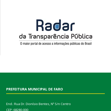
PREFEITURA MUNICIPAL DE FARO
End.: Rua Dr. Dionísio Bentes, Nº S/n Centro
CEP: 68280-000