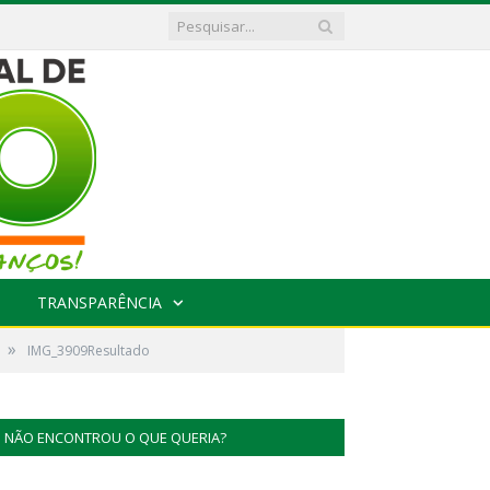
TRANSPARÊNCIA
»
IMG_3909Resultado
NÃO ENCONTROU O QUE QUERIA?