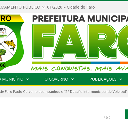
MAMENTO PÚBLICO Nº 01/2026 – Cidade de Faro
 MUNICÍPIO
O GOVERNO
PUBLICAÇÕES
 de Faro Paulo Carvalho acompanhou o “2° Desafio Intermunicipal de Voleibol”
0