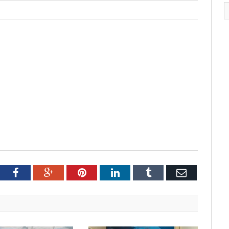
tter
Facebook
Google+
Pinterest
LinkedIn
Tumblr
Email