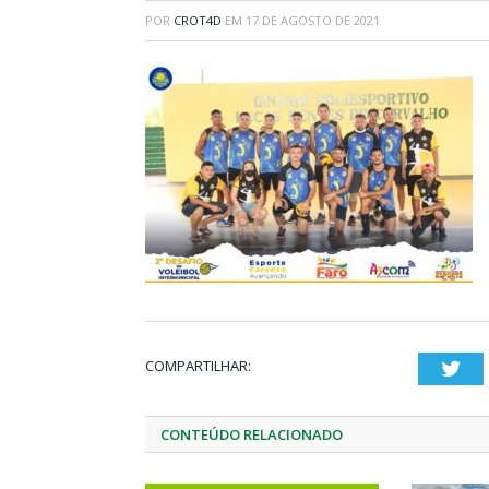
POR
CROT4D
EM
17 DE AGOSTO DE 2021
COMPARTILHAR:
Twi
CONTEÚDO RELACIONADO