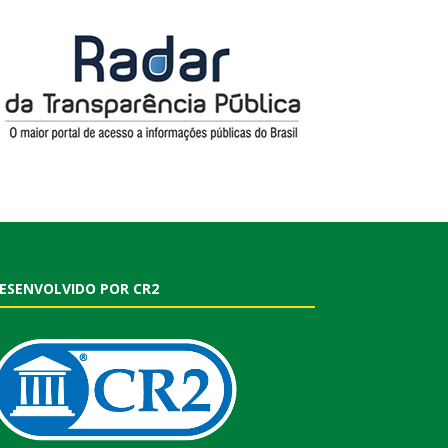
ESENVOLVIDO POR CR2