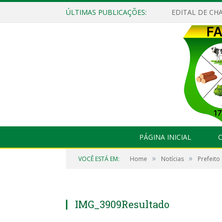
ÚLTIMAS PUBLICAÇÕES:
EDITAL DE CHA
PÁGINA INICIAL
O
»
»
VOCÊ ESTÁ EM:
Home
Notícias
Prefeito
IMG_3909Resultado