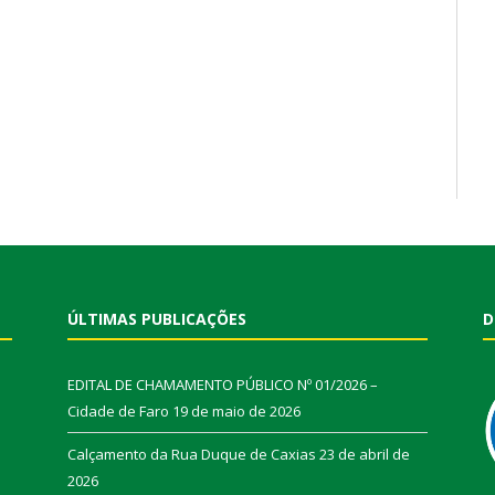
ÚLTIMAS PUBLICAÇÕES
D
EDITAL DE CHAMAMENTO PÚBLICO Nº 01/2026 –
Cidade de Faro
19 de maio de 2026
Calçamento da Rua Duque de Caxias
23 de abril de
2026