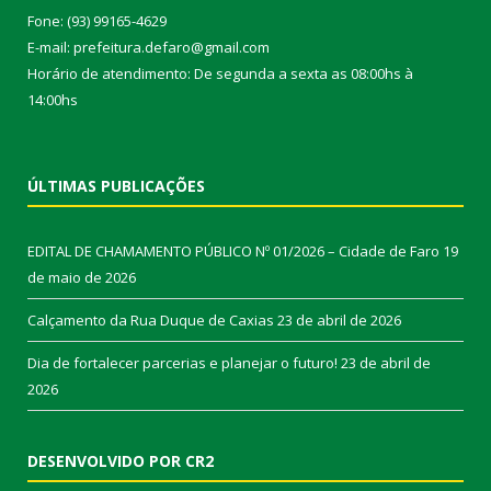
Fone: (93) 99165-4629
E-mail: prefeitura.defaro@gmail.com
Horário de atendimento: De segunda a sexta as 08:00hs à
14:00hs
ÚLTIMAS PUBLICAÇÕES
EDITAL DE CHAMAMENTO PÚBLICO Nº 01/2026 – Cidade de Faro
19
de maio de 2026
Calçamento da Rua Duque de Caxias
23 de abril de 2026
Dia de fortalecer parcerias e planejar o futuro!
23 de abril de
2026
DESENVOLVIDO POR CR2