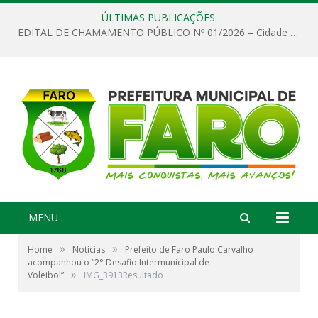
ÚLTIMAS PUBLICAÇÕES:
EDITAL DE CHAMAMENTO PÚBLICO Nº 01/2026 – Cidade de Faro
MENU
»
»
Home
Notícias
Prefeito de Faro Paulo Carvalho
acompanhou o “2° Desafio Intermunicipal de
»
Voleibol”
IMG_3913Resultado