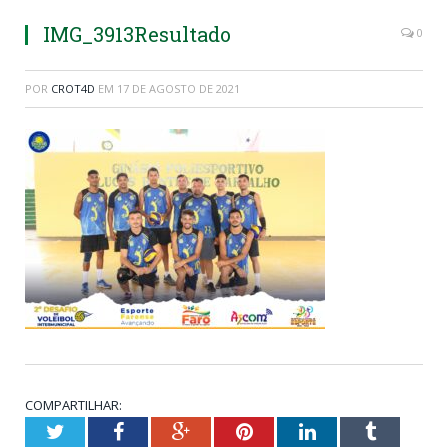
IMG_3913Resultado
0
POR
CROT4D
EM
17 DE AGOSTO DE 2021
COMPARTILHAR:
Twitter
Facebook
Google+
Pinterest
LinkedIn
Tumblr