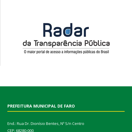
PREFEITURA MUNICIPAL DE FARO
End.: Rua Dr. Dionísio Bentes, Nº S/n Centro
CEP: 68280-000