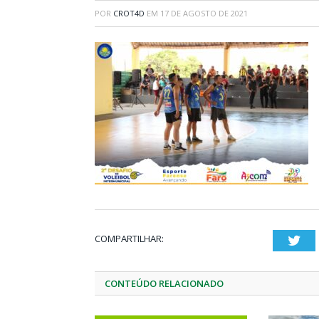
POR
CROT4D
EM
17 DE AGOSTO DE 2021
COMPARTILHAR:
Twi
CONTEÚDO RELACIONADO