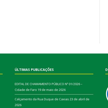
ÚLTIMAS PUBLICAÇÕES
D
EDITAL DE CHAMAMENTO PÚBLICO Nº 01/2026 –
Cidade de Faro
19 de maio de 2026
Calçamento da Rua Duque de Caxias
23 de abril de
2026