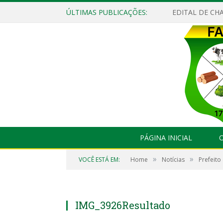
ÚLTIMAS PUBLICAÇÕES:
EDITAL DE CHA
PÁGINA INICIAL
O
»
»
VOCÊ ESTÁ EM:
Home
Notícias
Prefeito
IMG_3926Resultado