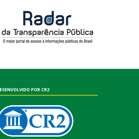
ESENVOLVIDO POR CR2