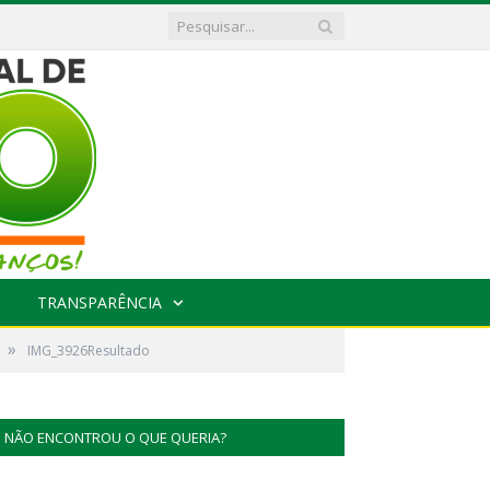
TRANSPARÊNCIA
»
IMG_3926Resultado
NÃO ENCONTROU O QUE QUERIA?