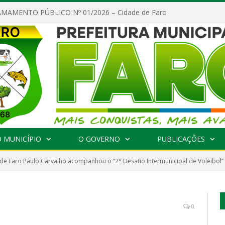
MAMENTO PÚBLICO Nº 01/2026 – Cidade de Faro
 MUNICÍPIO
O GOVERNO
PUBLICAÇÕES
 de Faro Paulo Carvalho acompanhou o “2° Desafio Intermunicipal de Voleibol”
0