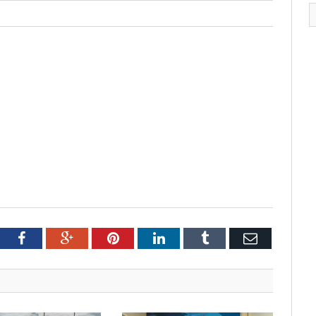
tter
Facebook
Google+
Pinterest
LinkedIn
Tumblr
Email