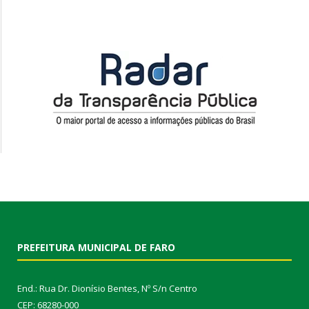
PREFEITURA MUNICIPAL DE FARO
End.: Rua Dr. Dionísio Bentes, Nº S/n Centro
CEP: 68280-000