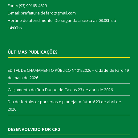
Fone: (93) 99165-4629
E-mail: prefeitura.defaro@gmail.com
Horário de atendimento: De segunda a sexta as 08:00hs à
14:00hs
ÚLTIMAS PUBLICAÇÕES
EDITAL DE CHAMAMENTO PÚBLICO Nº 01/2026 – Cidade de Faro
19
de maio de 2026
Calçamento da Rua Duque de Caxias
23 de abril de 2026
Dia de fortalecer parcerias e planejar o futuro!
23 de abril de
2026
DESENVOLVIDO POR CR2