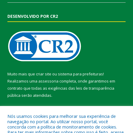
DESENVOLVIDO POR CR2
Muito mais que
criar site
ou
sistema para prefeituras
!
Realizamos uma
assessoria
completa, onde garantimos em
contrato que todas as exigências das
leis de transparência
pública
serão atendidas.
Conheça o
PNTP
e o
Radar da Transparência Pública
Nós usamos cookies para melhorar sua experiência de
navegação no portal. Ao utilizar nosso portal, você
concorda com a política de monitoramento de cookies.
Para ter mais informações sobre como isso é feito, acesse