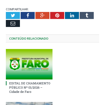
COMPARTILHAR:
Twitter
Facebook
Google+
Pinterest
LinkedIn
Tumblr
Email
CONTEÚDO RELACIONADO
EDITAL DE CHAMAMENTO
PÚBLICO Nº 01/2026 –
Cidade de Faro