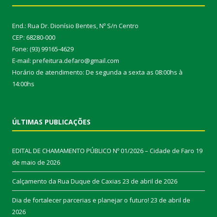
End.: Rua Dr. Dionísio Bentes, Nº S/n Centro
CEP: 68280-000
Fone: (93) 99165-4629
E-mail: prefeitura.defaro@gmail.com
Horário de atendimento: De segunda a sexta as 08:00hs à
14:00hs
ÚLTIMAS PUBLICAÇÕES
EDITAL DE CHAMAMENTO PÚBLICO Nº 01/2026 – Cidade de Faro
19
de maio de 2026
Calçamento da Rua Duque de Caxias
23 de abril de 2026
Dia de fortalecer parcerias e planejar o futuro!
23 de abril de
2026