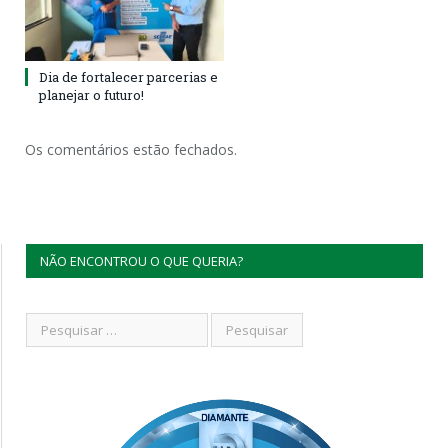
Dia de fortalecer parcerias e
planejar o futuro!
Os comentários estão fechados.
NÃO ENCONTROU O QUE QUERIA?