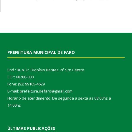
PREFEITURA MUNICIPAL DE FARO
End.: Rua Dr. Dionísio Bentes, Nº S/n Centro
CEP: 68280-000
Fone: (93) 99165-4629
E-mail: prefeitura.defaro@gmail.com
Horário de atendimento: De segunda a sexta as 08:00hs à
14:00hs
ÚLTIMAS PUBLICAÇÕES