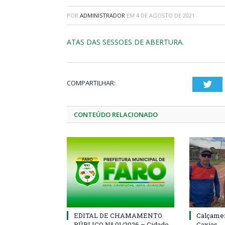
POR
ADMINISTRADOR
EM
4 DE AGOSTO DE 2021
ATAS DAS SESSOES DE ABERTURA.
COMPARTILHAR:
Twi
CONTEÚDO RELACIONADO
EDITAL DE CHAMAMENTO
Calçamen
PÚBLICO Nº 01/2026 – Cidade
Caxias