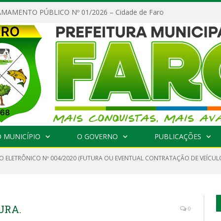
MAMENTO PÚBLICO Nº 01/2026 – Cidade de Faro
 MUNICÍPIO
O GOVERNO
PUBLICAÇÕES
O ELETRÔNICO Nº 004/2020 (FUTURA OU EVENTUAL CONTRATAÇÃO DE VEÍCULO
URA.
0