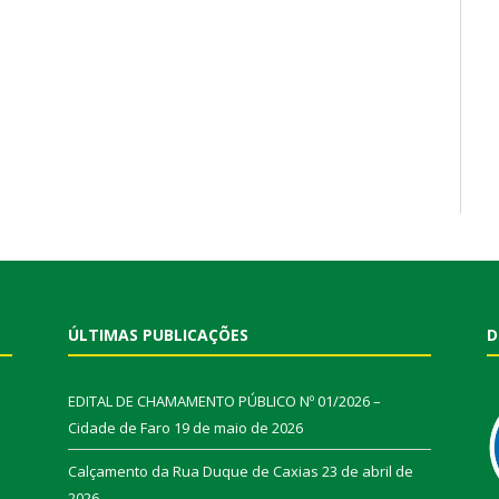
ÚLTIMAS PUBLICAÇÕES
D
EDITAL DE CHAMAMENTO PÚBLICO Nº 01/2026 –
Cidade de Faro
19 de maio de 2026
Calçamento da Rua Duque de Caxias
23 de abril de
2026