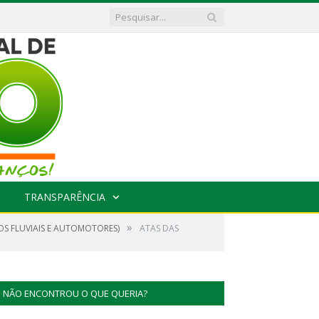
TRANSPARÊNCIA
»
S FLUVIAIS E AUTOMOTORES)
ATAS DAS
NÃO ENCONTROU O QUE QUERIA?