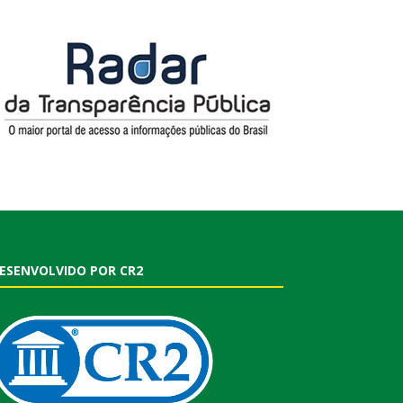
ESENVOLVIDO POR CR2