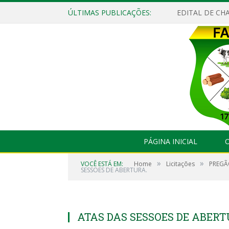
ÚLTIMAS PUBLICAÇÕES:
EDITAL DE CHA
PÁGINA INICIAL
O
»
»
VOCÊ ESTÁ EM:
Home
Licitações
PREGÃ
SESSOES DE ABERTURA.
ATAS DAS SESSOES DE ABERT