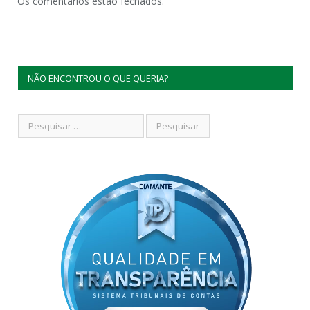
Os comentários estão fechados.
NÃO ENCONTROU O QUE QUERIA?