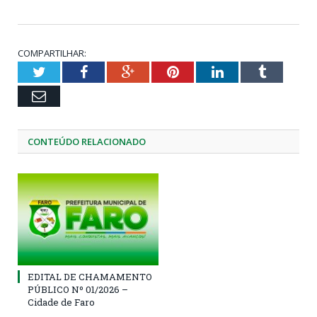
COMPARTILHAR:
Twitter
Facebook
Google+
Pinterest
LinkedIn
Tumblr
Email
CONTEÚDO RELACIONADO
EDITAL DE CHAMAMENTO
PÚBLICO Nº 01/2026 –
Cidade de Faro