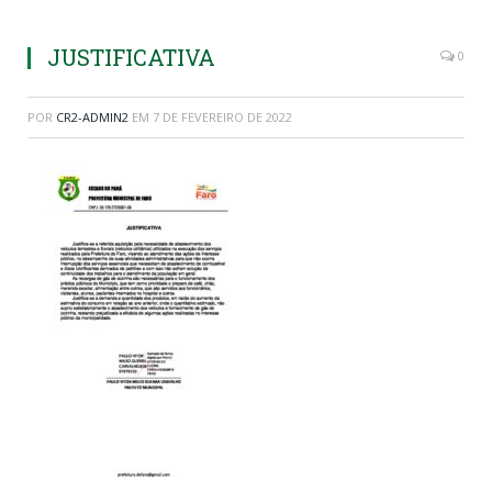
JUSTIFICATIVA
0
POR
CR2-ADMIN2
EM
7 DE FEVEREIRO DE 2022