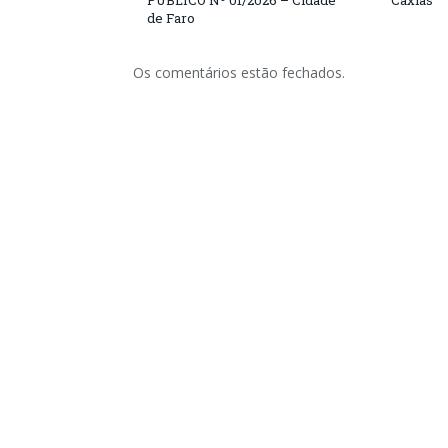
PÚBLICO Nº 01/2026 – Cidade
Caxias
de Faro
Os comentários estão fechados.