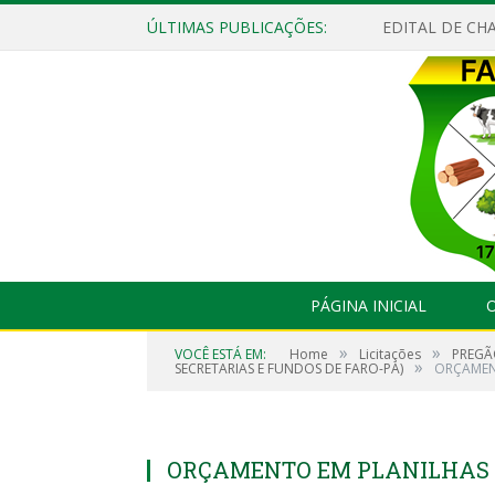
ÚLTIMAS PUBLICAÇÕES:
EDITAL DE CHA
PÁGINA INICIAL
O
»
»
VOCÊ ESTÁ EM:
Home
Licitações
PREGÃ
»
SECRETARIAS E FUNDOS DE FARO-PA)
ORÇAMENT
ORÇAMENTO EM PLANILHAS (