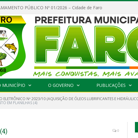
MAMENTO PÚBLICO Nº 01/2026 – Cidade de Faro
 MUNICÍPIO
O GOVERNO
PUBLICAÇÕES
O ELETRÔNICO Nº 2023/10 (AQUISIÇÃO DE ÓLEOS LUBRIFICANTES E HIDRÁULIC
O EM PLANILHAS (4)
4)
0