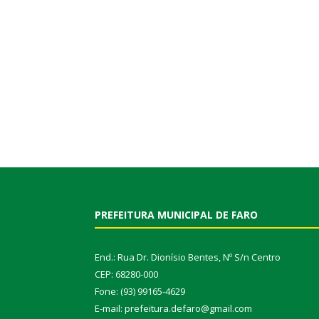
PREFEITURA MUNICIPAL DE FARO
End.: Rua Dr. Dionísio Bentes, Nº S/n Centro
CEP: 68280-000
Fone: (93) 99165-4629
E-mail: prefeitura.defaro@gmail.com