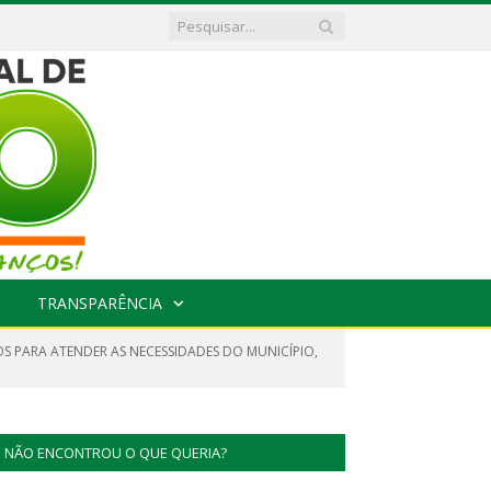
TRANSPARÊNCIA
OS PARA ATENDER AS NECESSIDADES DO MUNICÍPIO,
NÃO ENCONTROU O QUE QUERIA?