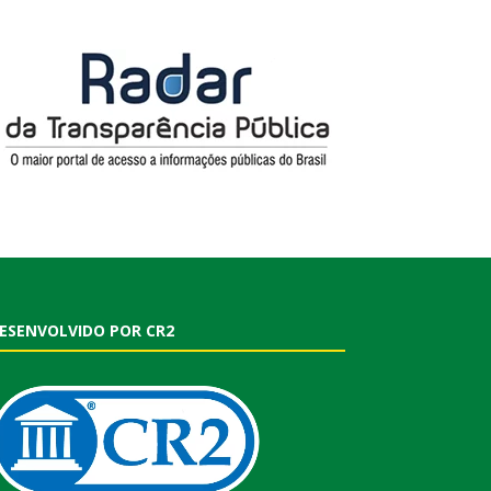
ESENVOLVIDO POR CR2