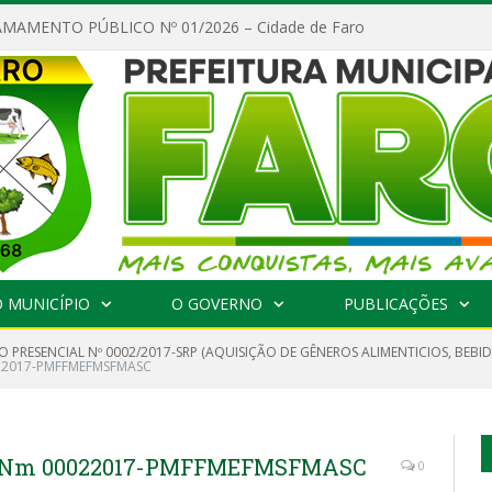
MAMENTO PÚBLICO Nº 01/2026 – Cidade de Faro
 MUNICÍPIO
O GOVERNO
PUBLICAÇÕES
 PRESENCIAL Nº 0002/2017-SRP (AQUISIÇÃO DE GÊNEROS ALIMENTICIOS, BEBID
022017-PMFFMEFMSFMASC
 Nm 00022017-PMFFMEFMSFMASC
0