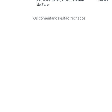
PÚBLICO Nº 01/2026 – Cidade
Caxias
de Faro
Os comentários estão fechados.