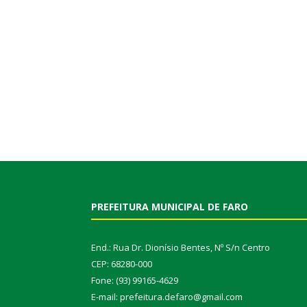
PREFEITURA MUNICIPAL DE FARO
End.: Rua Dr. Dionísio Bentes, Nº S/n Centro
CEP: 68280-000
Fone: (93) 99165-4629
E-mail: prefeitura.defaro@gmail.com