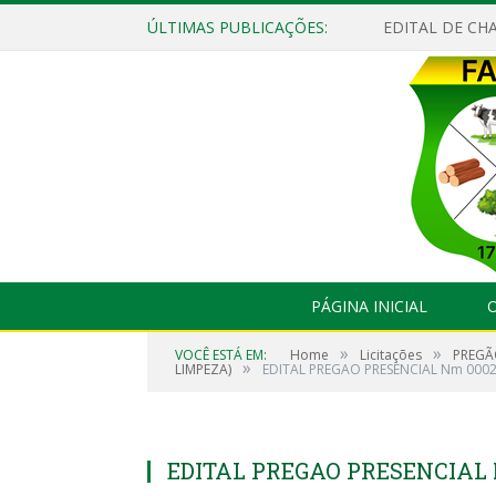
ÚLTIMAS PUBLICAÇÕES:
EDITAL DE CHA
PÁGINA INICIAL
O
»
»
VOCÊ ESTÁ EM:
Home
Licitações
PREGÃO
»
LIMPEZA)
EDITAL PREGAO PRESENCIAL Nm 00
EDITAL PREGAO PRESENCIAL