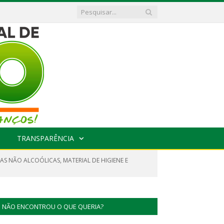
TRANSPARÊNCIA
AS NÃO ALCOÓLICAS, MATERIAL DE HIGIENE E
NÃO ENCONTROU O QUE QUERIA?