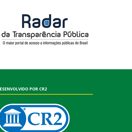
ESENVOLVIDO POR CR2