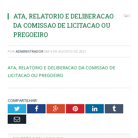
ATA, RELATORIO E DELIBERACAO
0
DA COMISSAO DE LICITACAO OU
PREGOEIRO
POR
ADMINISTRADOR
EM
4 DE AGOSTO DE 2021
ATA, RELATORIO E DELIBERACAO DA COMISSAO DE
LICITACAO OU PREGOEIRO
COMPARTILHAR:
Twitter
Facebook
Google+
Pinterest
LinkedIn
Tumblr
Email