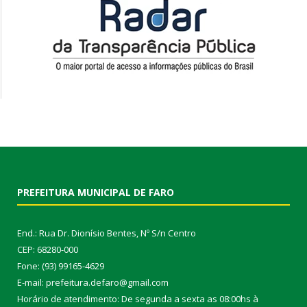
PREFEITURA MUNICIPAL DE FARO
End.: Rua Dr. Dionísio Bentes, Nº S/n Centro
CEP: 68280-000
Fone: (93) 99165-4629
E-mail: prefeitura.defaro@gmail.com
Horário de atendimento: De segunda a sexta as 08:00hs à