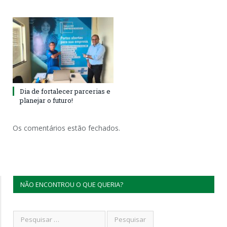
Dia de fortalecer parcerias e
planejar o futuro!
Os comentários estão fechados.
NÃO ENCONTROU O QUE QUERIA?