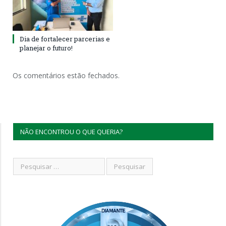
Dia de fortalecer parcerias e
planejar o futuro!
Os comentários estão fechados.
NÃO ENCONTROU O QUE QUERIA?