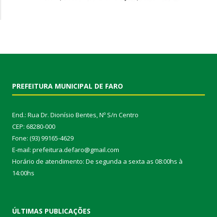
PREFEITURA MUNICIPAL DE FARO
End.: Rua Dr. Dionísio Bentes, Nº S/n Centro
CEP: 68280-000
Fone: (93) 99165-4629
E-mail: prefeitura.defaro@gmail.com
Horário de atendimento: De segunda a sexta as 08:00hs à
14:00hs
ÚLTIMAS PUBLICAÇÕES