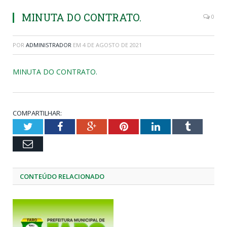
MINUTA DO CONTRATO.
0
POR
ADMINISTRADOR
EM
4 DE AGOSTO DE 2021
MINUTA DO CONTRATO.
COMPARTILHAR:
Twitter
Facebook
Google+
Pinterest
LinkedIn
Tumblr
Email
CONTEÚDO RELACIONADO