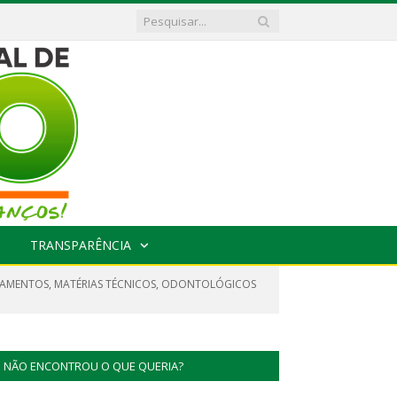
TRANSPARÊNCIA
DICAMENTOS, MATÉRIAS TÉCNICOS, ODONTOLÓGICOS
NÃO ENCONTROU O QUE QUERIA?