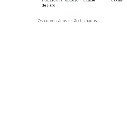
PÚBLICO Nº 01/2026 – Cidade
Caxias
de Faro
Os comentários estão fechados.