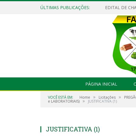
ÚLTIMAS PUBLICAÇÕES:
EDITAL DE CHA
PÁGINA INICIAL
O
»
»
VOCÊ ESTÁ EM:
Home
Licitações
PREGÃ
»
e LABORATORIAIS)
JUSTIFICATIVA (1)
JUSTIFICATIVA (1)