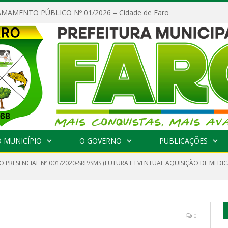
MAMENTO PÚBLICO Nº 01/2026 – Cidade de Faro
 MUNICÍPIO
O GOVERNO
PUBLICAÇÕES
O PRESENCIAL Nº 001/2020-SRP/SMS (FUTURA E EVENTUAL AQUISIÇÃO DE ME
0