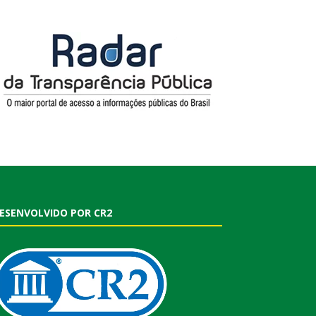
ESENVOLVIDO POR CR2