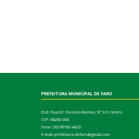
PREFEITURA MUNICIPAL DE FARO
End.: Rua Dr. Dionísio Bentes, Nº S/n Centro
CEP: 68280-000
Fone: (93) 99165-4629
E-mail: prefeitura.defaro@gmail.com