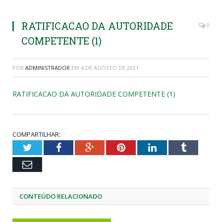
RATIFICACAO DA AUTORIDADE
0
COMPETENTE (1)
POR
ADMINISTRADOR
EM
4 DE AGOSTO DE 2021
RATIFICACAO DA AUTORIDADE COMPETENTE (1)
COMPARTILHAR:
Twitter
Facebook
Google+
Pinterest
LinkedIn
Tumblr
Email
CONTEÚDO RELACIONADO