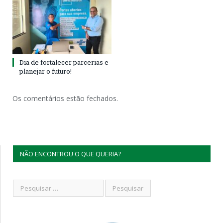
Dia de fortalecer parcerias e
planejar o futuro!
Os comentários estão fechados.
NÃO ENCONTROU O QUE QUERIA?