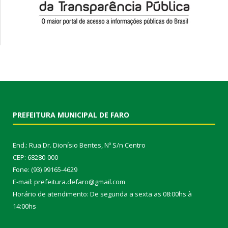
PREFEITURA MUNICIPAL DE FARO
End.: Rua Dr. Dionísio Bentes, Nº S/n Centro
CEP: 68280-000
Fone: (93) 99165-4629
E-mail: prefeitura.defaro@gmail.com
Horário de atendimento: De segunda a sexta as 08:00hs à
14:00hs