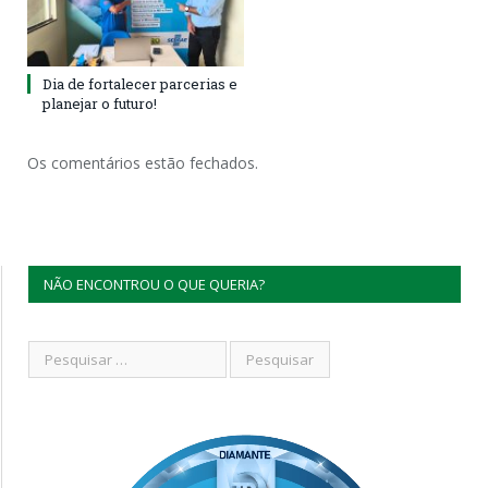
Dia de fortalecer parcerias e
planejar o futuro!
Os comentários estão fechados.
NÃO ENCONTROU O QUE QUERIA?