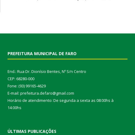
PREFEITURA MUNICIPAL DE FARO
End.: Rua Dr. Dionísio Bentes, Nº S/n Centro
CEP: 68280-000
Fone: (93) 99165-4629
E-mail: prefeitura.defaro@gmail.com
Horário de atendimento: De segunda a sexta as 08:00hs à
14:00hs
ÚLTIMAS PUBLICAÇÕES