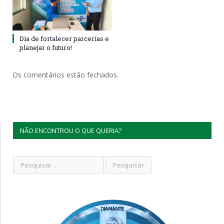
Dia de fortalecer parcerias e
planejar o futuro!
Os comentários estão fechados.
NÃO ENCONTROU O QUE QUERIA?