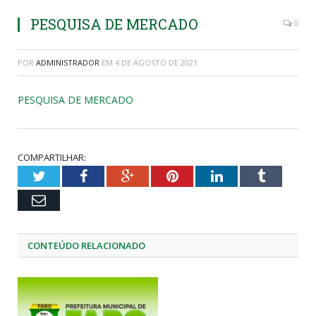
PESQUISA DE MERCADO
0
POR
ADMINISTRADOR
EM
4 DE AGOSTO DE 2021
PESQUISA DE MERCADO
COMPARTILHAR:
Twitter
Facebook
Google+
Pinterest
LinkedIn
Tumblr
Email
CONTEÚDO RELACIONADO