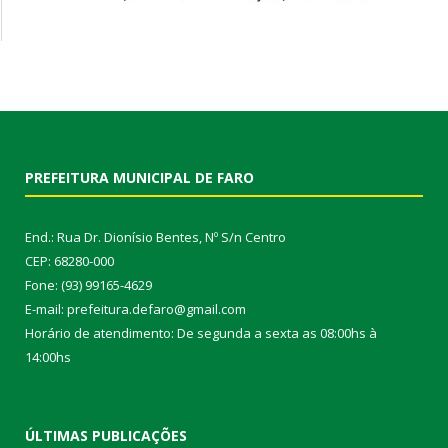
PREFEITURA MUNICIPAL DE FARO
End.: Rua Dr. Dionísio Bentes, Nº S/n Centro
CEP: 68280-000
Fone: (93) 99165-4629
E-mail: prefeitura.defaro@gmail.com
Horário de atendimento: De segunda a sexta as 08:00hs à
14:00hs
ÚLTIMAS PUBLICAÇÕES