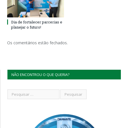
Dia de fortalecer parcerias e
planejar o futuro!
Os comentários estão fechados.
NÃO ENCONTROU O QUE QUERIA?