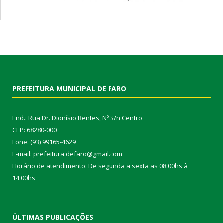
PREFEITURA MUNICIPAL DE FARO
End.: Rua Dr. Dionísio Bentes, Nº S/n Centro
CEP: 68280-000
Fone: (93) 99165-4629
E-mail: prefeitura.defaro@gmail.com
Horário de atendimento: De segunda a sexta as 08:00hs à
14:00hs
ÚLTIMAS PUBLICAÇÕES