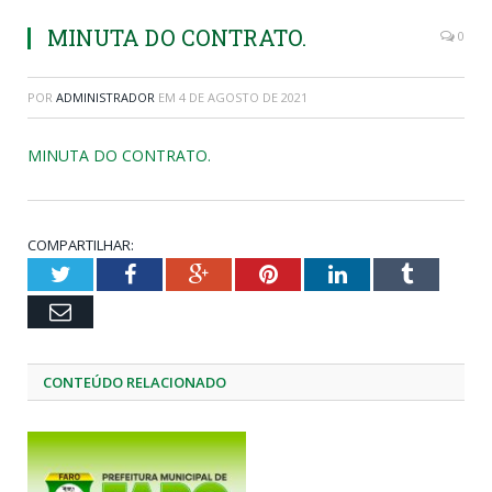
MINUTA DO CONTRATO.
0
POR
ADMINISTRADOR
EM
4 DE AGOSTO DE 2021
MINUTA DO CONTRATO.
COMPARTILHAR:
Twitter
Facebook
Google+
Pinterest
LinkedIn
Tumblr
Email
CONTEÚDO RELACIONADO