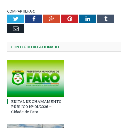
COMPARTILHAR:
Twitter
Facebook
Google+
Pinterest
LinkedIn
Tumblr
Email
CONTEÚDO RELACIONADO
EDITAL DE CHAMAMENTO
PÚBLICO Nº 01/2026 –
Cidade de Faro