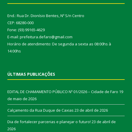
End.: Rua Dr. Dionísio Bentes, Nº S/n Centro
CEP: 68280-000
Fone: (93) 99165-4629
E-mail: prefeitura.defaro@gmail.com
Horário de atendimento: De segunda a sexta as 08:00hs à
14:00hs
ÚLTIMAS PUBLICAÇÕES
EDITAL DE CHAMAMENTO PÚBLICO Nº 01/2026 – Cidade de Faro
19
de maio de 2026
Calçamento da Rua Duque de Caxias
23 de abril de 2026
Dia de fortalecer parcerias e planejar o futuro!
23 de abril de
2026