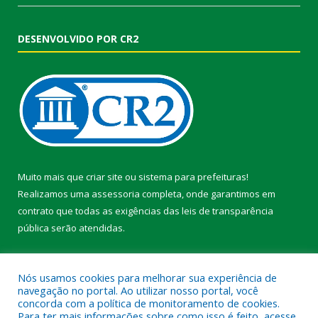
DESENVOLVIDO POR CR2
Muito mais que
criar site
ou
sistema para prefeituras
!
Realizamos uma
assessoria
completa, onde garantimos em
contrato que todas as exigências das
leis de transparência
pública
serão atendidas.
Conheça o
PNTP
e o
Radar da Transparência Pública
Nós usamos cookies para melhorar sua experiência de
navegação no portal. Ao utilizar nosso portal, você
concorda com a política de monitoramento de cookies.
Para ter mais informações sobre como isso é feito, acesse