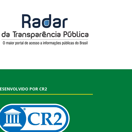
ESENVOLVIDO POR CR2