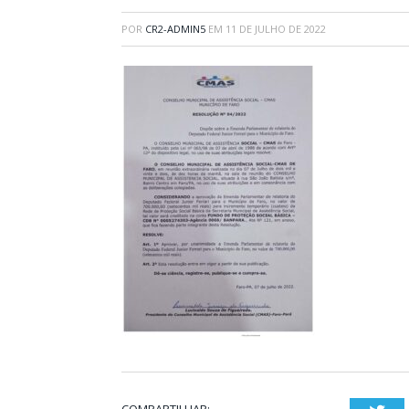
POR
CR2-ADMIN5
EM
11 DE JULHO DE 2022