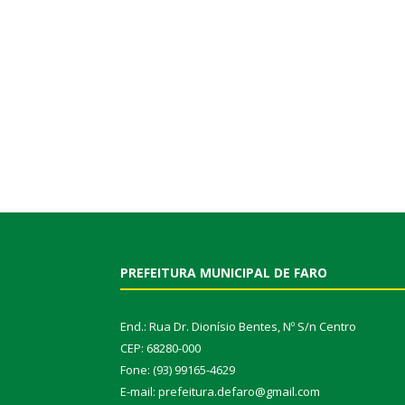
PREFEITURA MUNICIPAL DE FARO
End.: Rua Dr. Dionísio Bentes, Nº S/n Centro
CEP: 68280-000
Fone: (93) 99165-4629
E-mail: prefeitura.defaro@gmail.com