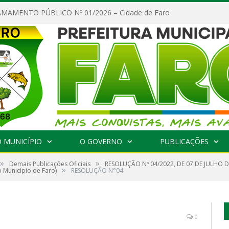
MAMENTO PÚBLICO Nº 01/2026 – Cidade de Faro
 MUNICÍPIO
O GOVERNO
PUBLICAÇÕES
»
»
Demais Publicações Oficiais
RESOLUÇÃO Nº 04/2022, DE 07 DE JULHO D
»
o Município de Faro)
RESOLUÇÃO N°04
0