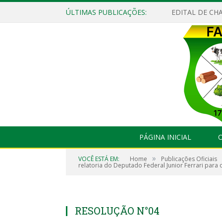
ÚLTIMAS PUBLICAÇÕES:
EDITAL DE CHA
PÁGINA INICIAL
O
»
VOCÊ ESTÁ EM:
Home
Publicações Oficiais
relatoria do Deputado Federal Junior Ferrari para 
RESOLUÇÃO N°04