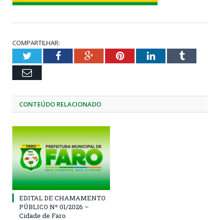
COMPARTILHAR:
Twitter
Facebook
Google+
Pinterest
LinkedIn
Tumblr
Email
CONTEÚDO RELACIONADO
EDITAL DE CHAMAMENTO
PÚBLICO Nº 01/2026 –
Cidade de Faro