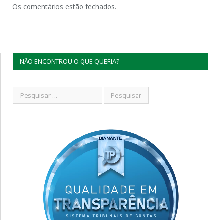
Os comentários estão fechados.
NÃO ENCONTROU O QUE QUERIA?