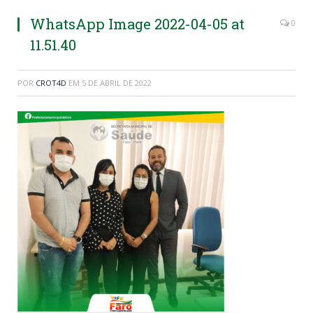
WhatsApp Image 2022-04-05 at
0
11.51.40
POR
CROT4D
EM
5 DE ABRIL DE 2022