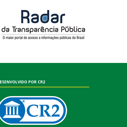
ESENVOLVIDO POR CR2