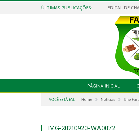
ÚLTIMAS PUBLICAÇÕES:
EDITAL DE CHA
PÁGINA INICIAL
O
»
»
VOCÊ ESTÁ EM:
Home
Notícias
Sine Far
IMG-20210920-WA0072