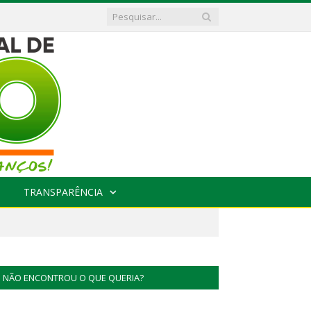
TRANSPARÊNCIA
NÃO ENCONTROU O QUE QUERIA?