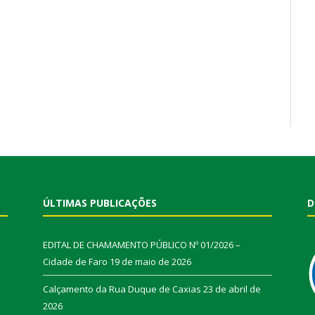
ÚLTIMAS PUBLICAÇÕES
D
EDITAL DE CHAMAMENTO PÚBLICO Nº 01/2026 –
Cidade de Faro
19 de maio de 2026
Calçamento da Rua Duque de Caxias
23 de abril de
2026