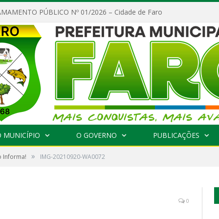
MAMENTO PÚBLICO Nº 01/2026 – Cidade de Faro
 MUNICÍPIO
O GOVERNO
PUBLICAÇÕES
»
o Informa!
IMG-20210920-WA0072
0