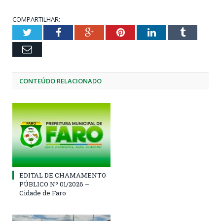
COMPARTILHAR:
Twitter
Facebook
Google+
Pinterest
LinkedIn
Tumblr
Email
CONTEÚDO RELACIONADO
EDITAL DE CHAMAMENTO
PÚBLICO Nº 01/2026 –
Cidade de Faro