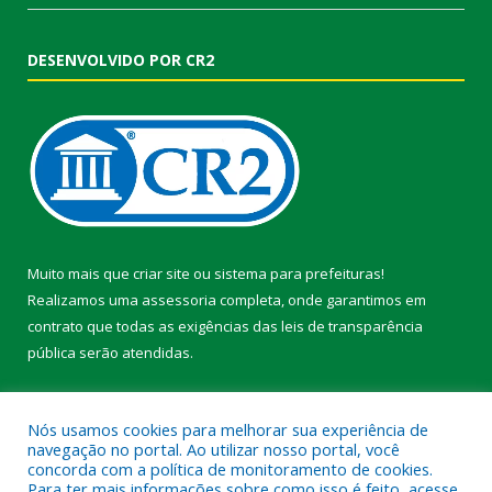
DESENVOLVIDO POR CR2
Muito mais que
criar site
ou
sistema para prefeituras
!
Realizamos uma
assessoria
completa, onde garantimos em
contrato que todas as exigências das
leis de transparência
pública
serão atendidas.
Conheça o
PNTP
e o
Radar da Transparência Pública
Nós usamos cookies para melhorar sua experiência de
navegação no portal. Ao utilizar nosso portal, você
concorda com a política de monitoramento de cookies.
Para ter mais informações sobre como isso é feito, acesse