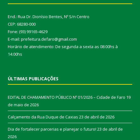
End.: Rua Dr. Dionísio Bentes, Nº S/n Centro
CEP: 68280-000
Fone: (93) 99165-4629
E-mail: prefeitura.defaro@gmail.com
Horário de atendimento: De segunda a sexta as 08:00hs à
14:00hs
ÚLTIMAS PUBLICAÇÕES
EDITAL DE CHAMAMENTO PÚBLICO Nº 01/2026 – Cidade de Faro
19
de maio de 2026
Calçamento da Rua Duque de Caxias
23 de abril de 2026
Dia de fortalecer parcerias e planejar o futuro!
23 de abril de
2026