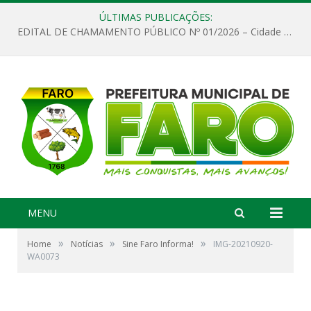
ÚLTIMAS PUBLICAÇÕES:
EDITAL DE CHAMAMENTO PÚBLICO Nº 01/2026 – Cidade de Faro
MENU
»
»
»
Home
Notícias
Sine Faro Informa!
IMG-20210920-
WA0073