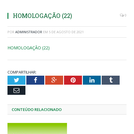
HOMOLOGAÇÃO (22)
0
POR
ADMINISTRADOR
EM
5 DE AGOSTO DE 2021
HOMOLOGAÇÃO (22)
COMPARTILHAR:
Twitter
Facebook
Google+
Pinterest
LinkedIn
Tumblr
Email
CONTEÚDO RELACIONADO