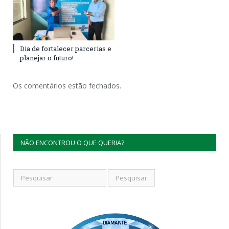
Dia de fortalecer parcerias e
planejar o futuro!
Os comentários estão fechados.
NÃO ENCONTROU O QUE QUERIA?