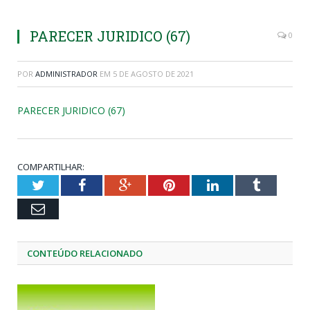
PARECER JURIDICO (67)
0
POR
ADMINISTRADOR
EM
5 DE AGOSTO DE 2021
PARECER JURIDICO (67)
COMPARTILHAR:
Twitter
Facebook
Google+
Pinterest
LinkedIn
Tumblr
Email
CONTEÚDO RELACIONADO