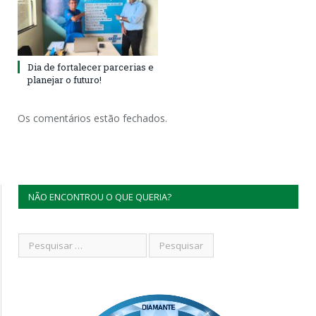
Dia de fortalecer parcerias e
planejar o futuro!
Os comentários estão fechados.
NÃO ENCONTROU O QUE QUERIA?