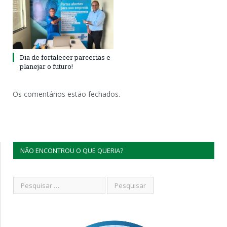
Dia de fortalecer parcerias e
planejar o futuro!
Os comentários estão fechados.
NÃO ENCONTROU O QUE QUERIA?