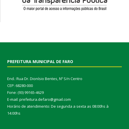
PREFEITURA MUNICIPAL DE FARO
End.: Rua Dr. Dionísio Bentes, Nº S/n Centro
CEP: 68280-000
Fone: (93) 99165-4629
E-mail: prefeitura.defaro@gmail.com
Horário de atendimento: De segunda a sexta as 08:00hs à
14:00hs