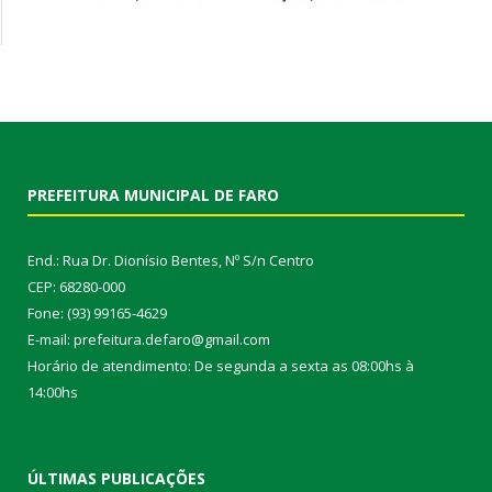
PREFEITURA MUNICIPAL DE FARO
End.: Rua Dr. Dionísio Bentes, Nº S/n Centro
CEP: 68280-000
Fone: (93) 99165-4629
E-mail: prefeitura.defaro@gmail.com
Horário de atendimento: De segunda a sexta as 08:00hs à
14:00hs
ÚLTIMAS PUBLICAÇÕES