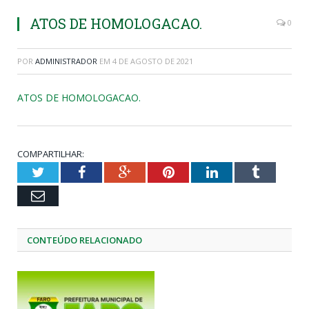
ATOS DE HOMOLOGACAO.
0
POR
ADMINISTRADOR
EM
4 DE AGOSTO DE 2021
ATOS DE HOMOLOGACAO.
COMPARTILHAR:
Twitter
Facebook
Google+
Pinterest
LinkedIn
Tumblr
Email
CONTEÚDO RELACIONADO