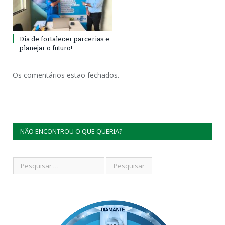
Dia de fortalecer parcerias e
planejar o futuro!
Os comentários estão fechados.
NÃO ENCONTROU O QUE QUERIA?