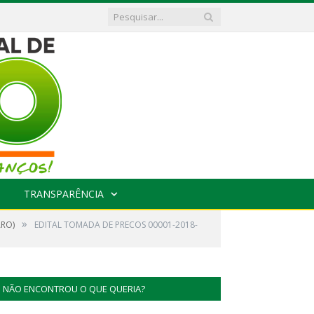
TRANSPARÊNCIA
»
ARO)
EDITAL TOMADA DE PRECOS 00001-2018-
NÃO ENCONTROU O QUE QUERIA?