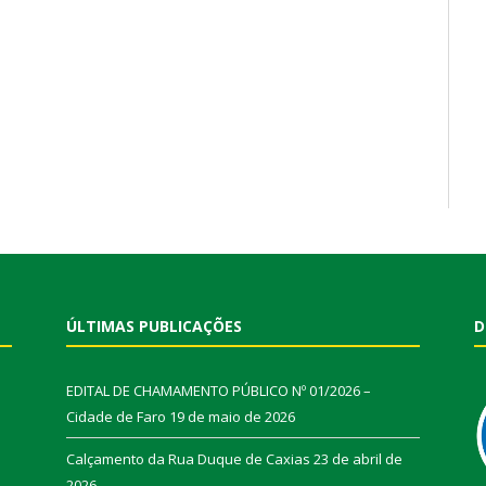
ÚLTIMAS PUBLICAÇÕES
D
EDITAL DE CHAMAMENTO PÚBLICO Nº 01/2026 –
Cidade de Faro
19 de maio de 2026
Calçamento da Rua Duque de Caxias
23 de abril de
2026