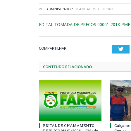
POR
ADMINISTRADOR
EM
4 DE AGOSTO DE 2021
EDITAL TOMADA DE PRECOS 00001-2018-PMF
COMPARTILHAR:
Twi
CONTEÚDO RELACIONADO
EDITAL DE CHAMAMENTO
Calçamen
PÚBLICO Nº 01/2026 – Cidade
Caxias