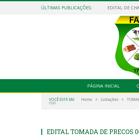
ÚLTIMAS PUBLICAÇÕES:
EDITAL DE CHA
PÁGINA INICIAL
O
»
»
VOCÊ ESTÁ EM:
Home
Licitações
TOMAD
PMF
EDITAL TOMADA DE PRECOS 0