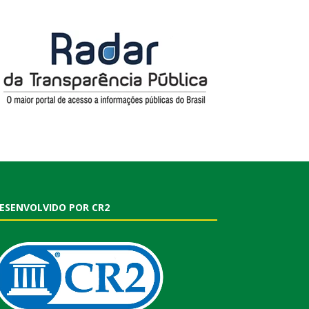
ESENVOLVIDO POR CR2