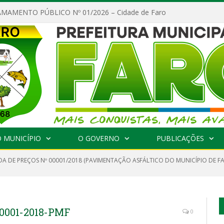
MAMENTO PÚBLICO Nº 01/2026 – Cidade de Faro
 MUNICÍPIO
O GOVERNO
PUBLICAÇÕES
A DE PREÇOS Nº 00001/2018 (PAVIMENTAÇÃO ASFÁLTICO DO MUNICÍPIO DE F
0001-2018-PMF
0