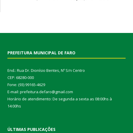
PREFEITURA MUNICIPAL DE FARO
End.: Rua Dr. Dionísio Bentes, Nº S/n Centro
CEP: 68280-000
Fone: (93) 99165-4629
E-mail: prefeitura.defaro@gmail.com
Horário de atendimento: De segunda a sexta as 08:00hs à
14:00hs
ÚLTIMAS PUBLICAÇÕES