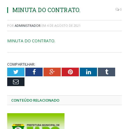
MINUTA DO CONTRATO.
0
POR
ADMINISTRADOR
EM
4 DE AGOSTO DE 2021
MINUTA DO CONTRATO.
COMPARTILHAR:
Twitter
Facebook
Google+
Pinterest
LinkedIn
Tumblr
Email
CONTEÚDO RELACIONADO