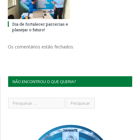
Dia de fortalecer parcerias e
planejar o futuro!
Os comentários estão fechados.
NÃO ENCONTROU O QUE QUERIA?