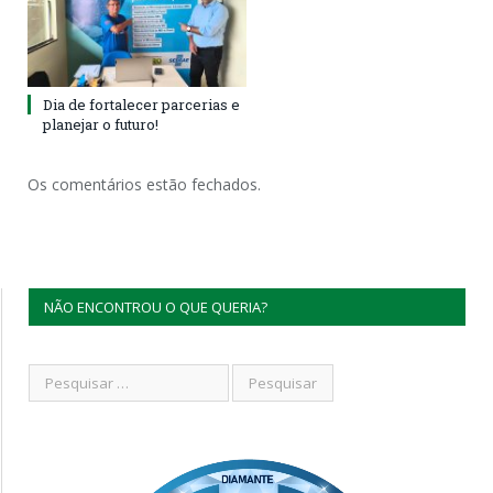
Dia de fortalecer parcerias e
planejar o futuro!
Os comentários estão fechados.
NÃO ENCONTROU O QUE QUERIA?