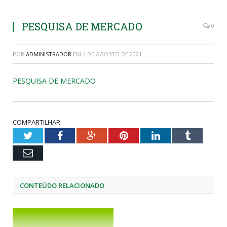
PESQUISA DE MERCADO
0
POR
ADMINISTRADOR
EM
4 DE AGOSTO DE 2021
PESQUISA DE MERCADO
COMPARTILHAR:
Twitter
Facebook
Google+
Pinterest
LinkedIn
Tumblr
Email
CONTEÚDO RELACIONADO