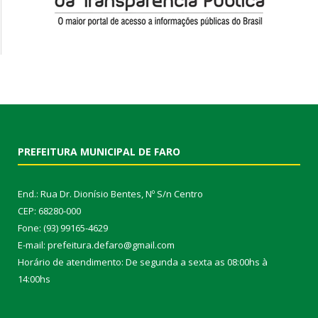
PREFEITURA MUNICIPAL DE FARO
End.: Rua Dr. Dionísio Bentes, Nº S/n Centro
CEP: 68280-000
Fone: (93) 99165-4629
E-mail: prefeitura.defaro@gmail.com
Horário de atendimento: De segunda a sexta as 08:00hs à
14:00hs