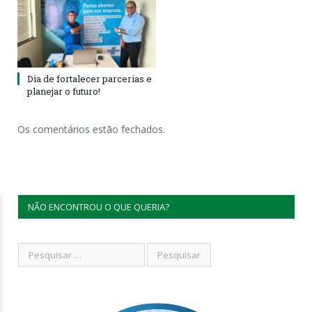
Dia de fortalecer parcerias e
planejar o futuro!
Os comentários estão fechados.
NÃO ENCONTROU O QUE QUERIA?