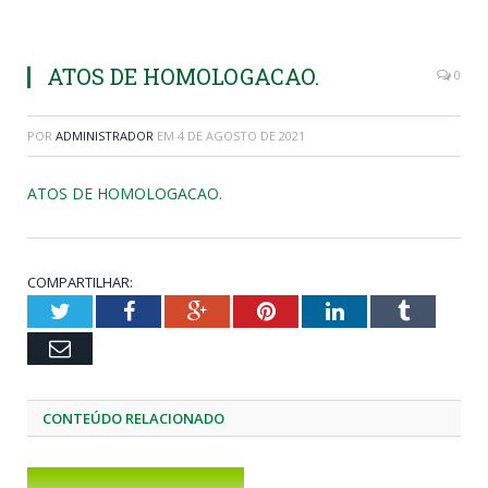
ATOS DE HOMOLOGACAO.
0
POR
ADMINISTRADOR
EM
4 DE AGOSTO DE 2021
ATOS DE HOMOLOGACAO.
COMPARTILHAR:
Twitter
Facebook
Google+
Pinterest
LinkedIn
Tumblr
Email
CONTEÚDO RELACIONADO