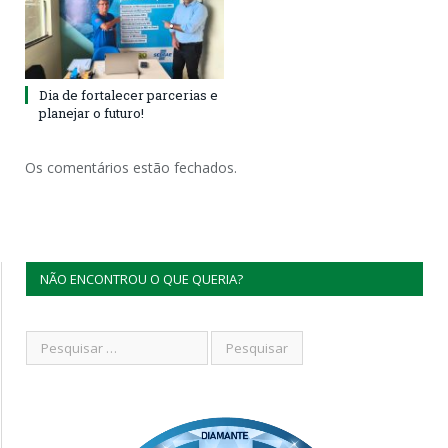
Dia de fortalecer parcerias e
planejar o futuro!
Os comentários estão fechados.
NÃO ENCONTROU O QUE QUERIA?