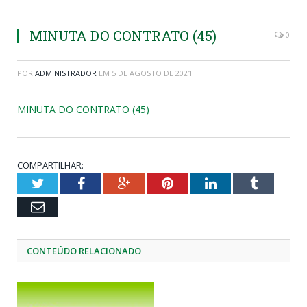
MINUTA DO CONTRATO (45)
0
POR
ADMINISTRADOR
EM
5 DE AGOSTO DE 2021
MINUTA DO CONTRATO (45)
COMPARTILHAR:
Twitter
Facebook
Google+
Pinterest
LinkedIn
Tumblr
Email
CONTEÚDO RELACIONADO