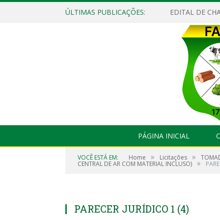
ÚLTIMAS PUBLICAÇÕES:
EDITAL DE CHA
PÁGINA INICIAL
O
»
»
VOCÊ ESTÁ EM:
Home
Licitações
TOMAD
»
CENTRAL DE AR COM MATERIAL INCLUSO)
PARE
PARECER JURÍDICO 1 (4)