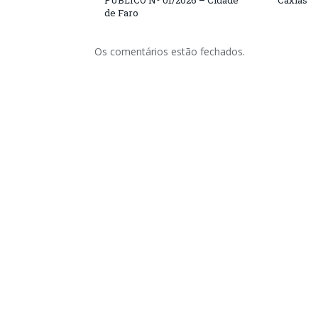
PÚBLICO Nº 01/2026 – Cidade
Caxias
de Faro
Os comentários estão fechados.