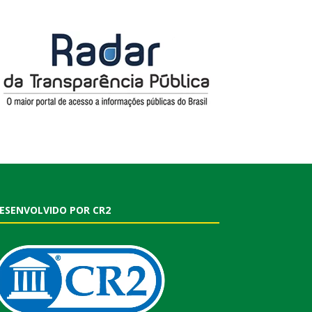
ESENVOLVIDO POR CR2