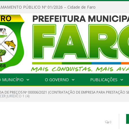
MAMENTO PÚBLICO Nº 01/2026 – Cidade de Faro
 MUNICÍPIO
O GOVERNO
PUBLICAÇÕES
A DE PREÇOS Nº 00006/2021 (CONTRATAÇÃO DE EMPRESA PARA PRESTAÇÃO S
CER JURÍDICO 1 (4)
0