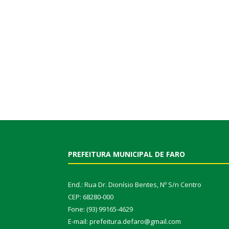
PREFEITURA MUNICIPAL DE FARO
End.: Rua Dr. Dionísio Bentes, Nº S/n Centro
CEP: 68280-000
Fone: (93) 99165-4629
E-mail: prefeitura.defaro@gmail.com