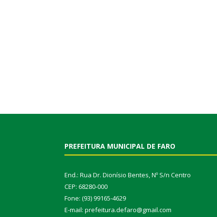
PREFEITURA MUNICIPAL DE FARO
End.: Rua Dr. Dionísio Bentes, Nº S/n Centro
CEP: 68280-000
Fone: (93) 99165-4629
E-mail: prefeitura.defaro@gmail.com