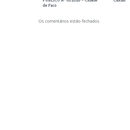
PÚBLICO Nº 01/2026 – Cidade
Caxias
de Faro
Os comentários estão fechados.