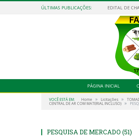
ÚLTIMAS PUBLICAÇÕES:
EDITAL DE CHA
PÁGINA INICIAL
O
»
»
VOCÊ ESTÁ EM:
Home
Licitações
TOMAD
»
CENTRAL DE AR COM MATERIAL INCLUSO)
PESQ
PESQUISA DE MERCADO (51)