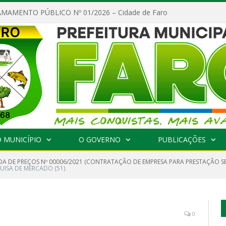
MAMENTO PÚBLICO Nº 01/2026 – Cidade de Faro
 MUNICÍPIO
O GOVERNO
PUBLICAÇÕES
A DE PREÇOS Nº 00006/2021 (CONTRATAÇÃO DE EMPRESA PARA PRESTAÇÃO S
UISA DE MERCADO (51)
0