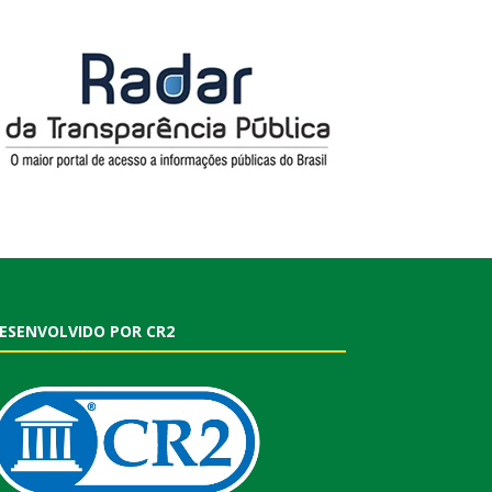
ESENVOLVIDO POR CR2